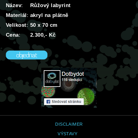
Název
:
Růžový labyrint
Materiál
:
akryl na plátně
Velikost
:
50 x 70 cm
Cena
:
2.300,- Kč
DISCLAIMER
VÝSTAVY