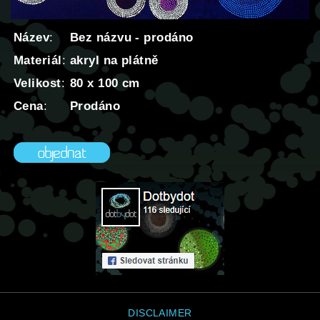
Název
:
Bez názvu - prodáno
Materiál
:
akryl na plátně
Velikost
:
80 x 100 cm
Cena
:
Prodáno
DISCLAIMER