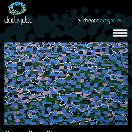
authentic
art gallery