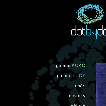
galerie
KOKO
galerie
LUCY
o nás
novinky
přátelé